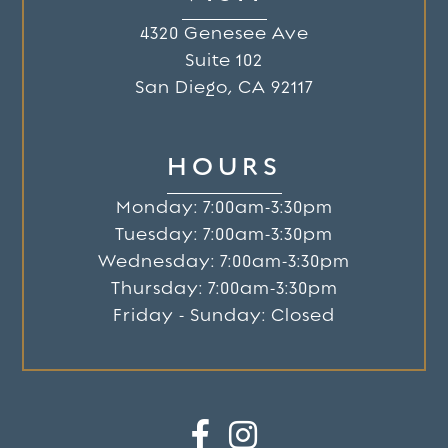
4320 Genesee Ave
Suite 102
San Diego, CA 92117
HOURS
Monday: 7:00am-3:30pm
Tuesday: 7:00am-3:30pm
Wednesday: 7:00am-3:30pm
Thursday: 7:00am-3:30pm
Friday - Sunday: Closed

