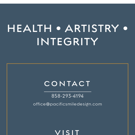
HEALTH • ARTISTRY •
INTEGRITY
CONTACT
858-293-4194
office@pacificsmiledesign.com
VISIT