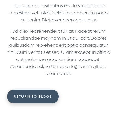
Ipsa sunt necessitatibus eos. In suscipit quia
molestiae voluptas. Nobis quia dolorum porro
aut enim. Dicta vero consequuntur.
Odio ex reprehenderit fugiat. Placeat rerum
repudiandae magnam in ut qui odit. Dolores
quibusdam reprehenderit optio consequatur
nihil. Cum veritatis et sed. Ullam excepturi officia
aut molestiae accusantium occaecati.
Assumenda soluta tempore fugit enim officia
rerum amet.
RETURN TO BLOGS