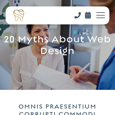


20 Myths About Web
Design
OMNIS PRAESENTIUM
CORRUPTI COMMODI